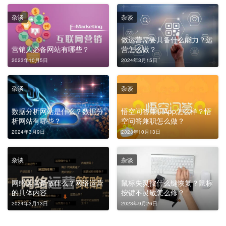
杂谈
杂谈
做运营需要具备什么能力？运
营销人必备网站有哪些？
营怎么做？
2023年10月5日
2024年3月15日
杂谈
杂谈
数据分析网站是什么？数据分
悟空问答兼职App怎么样？悟
析网站有哪些？
空问答兼职怎么做？
2024年3月9日
2023年10月13日
杂谈
杂谈
网络运营是做什么？网络运营
鼠标失灵按什么键恢复？鼠标
的具体内容
按键不灵敏怎么修？
2024年3月13日
2023年9月26日