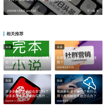
2024年1月8日 pm2:02
下一篇
相关推荐
杂谈
杂谈
小说素材生成器是什么？有哪
社群营销有哪些？有什么优
些？如何使用？
势？
2023年11月9日
2024年4月11日
杂谈
杂谈
拼多多拼单不成功会发货吗？
视频解析是干嘛的？有什么
拼多多拼单和单独购买有什么
用？视频解析失败怎么办？
区别？
2023年11月22日
2024年3月1日