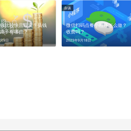
杂谈
赚钱比较快且现实？搞钱
微信扫码点餐小程序怎么做？
的路子有哪些？
收费吗？
5月9日
2023年9月18日