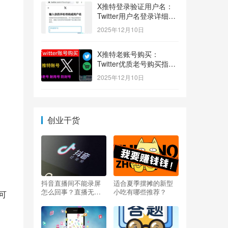
X推特登录验证用户名：
Twitter用户名登录详细指
南！
2025年12月10日
X推特老账号购买：
Twitter优质老号购买指
南！
2025年12月10日
创业干货
抖音直播间不能录屏
适合夏季摆摊的新型
怎么回事？直播无法
小吃有哪些推荐？
后可
录屏怎么办？