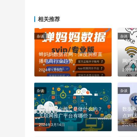
相关推荐
杂谈
杂谈
蝉妈妈数据官网：深度洞察直
播电商行业趋势
网络
2024年1月9日
2023年
杂谈
杂谈
互联网平台推广是做什么的？
数据
互联网推广平台有哪些？
点对比
2024年3月14日
2024年