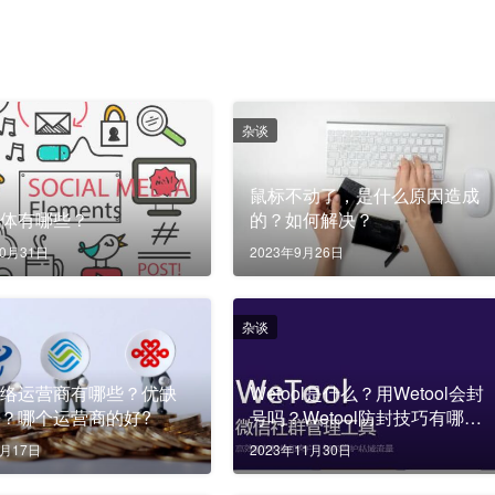
杂谈
鼠标不动了，是什么原因造成
媒体有哪些？
的？如何解决？
10月31日
2023年9月26日
杂谈
网络运营商有哪些？优缺
Wetool是什么？用Wetool会封
？哪个运营商的好?
号吗？Wetool防封技巧有哪
些？
3月17日
2023年11月30日