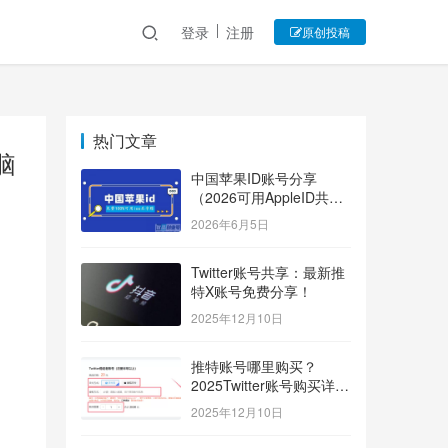
登录
注册
原创投稿
热门文章
脑
中国苹果ID账号分享
（2026可用AppleID共享
账号）
2026年6月5日
Twitter账号共享：最新推
特X账号免费分享！
2025年12月10日
推特账号哪里购买？
2025Twitter账号购买详细
指南！
2025年12月10日