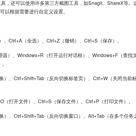
工具，还可以使用许多第三方截图工具，如Snagit、ShareX等。
可以根据需要进行自定义设置。
）、Ctrl+A（全选）、Ctrl+Z（撤销）、Ctrl+S（保存）。
源管理器）、Windows+R（打开运行对话框）、Windows+F（查找
）。
）、Ctrl+Shift+Tab（反向切换标签页）、Ctrl+W（关闭当前
l+O（打开文件）、Ctrl+S（保存文件）、Ctrl+P（打印文件）。
）、Ctrl+Shift+Tab（反向切换窗口）、Alt+Tab（在多个任务