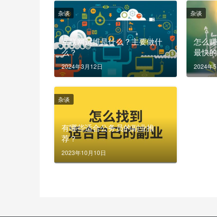
杂谈
杂谈
互联网运维是什么？主要做什
怎么
么？
最快
2024年3月12日
2024年
杂谈
有哪些适合公务员的副业推
荐？
2023年10月10日