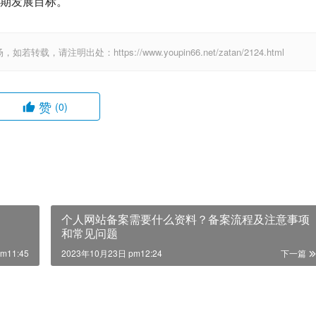
期发展目标。
出处：https://www.youpin66.net/zatan/2124.html
赞
(0)
个人网站备案需要什么资料？备案流程及注意事项
和常见问题
m11:45
2023年10月23日 pm12:24
下一篇