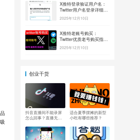
X推特登录验证用户名：
Twitter用户名登录详细指
南！
2025年12月10日
X推特老账号购买：
Twitter优质老号购买指
南！
2025年12月10日
创业干货
品
抖音直播间不能录屏
适合夏季摆摊的新型
怎么回事？直播无法
小吃有哪些推荐？
吸
录屏怎么办？