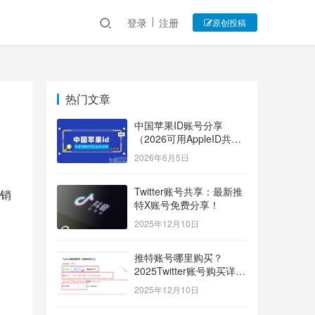
登录
注册
原创投稿
热门文章
中国苹果ID账号分享
（2026可用AppleID共享
账号）
2026年6月5日
Twitter账号共享：最新推
销
特X账号免费分享！
2025年12月10日
推特账号哪里购买？
2025Twitter账号购买详细
指南！
2025年12月10日