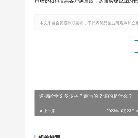
市场份额和提高客户满意度，从而实现企业的长
本文来自会员投稿或发布，不代表优品创业号观点和立场，如若转载，请注明
道德经全文多少字？谁写的？讲的是什么？
上一篇
2023年10月23日 a
相关推荐