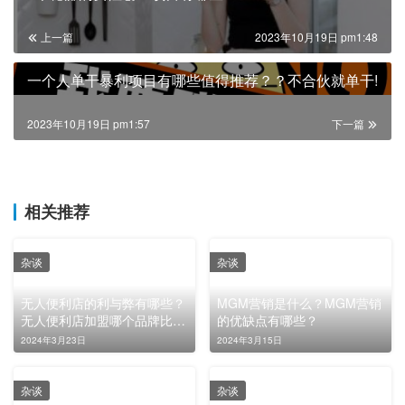
上一篇
2023年10月19日 pm1:48
一个人单干暴利项目有哪些值得推荐？？不合伙就单干!
2023年10月19日 pm1:57
下一篇
相关推荐
杂谈
杂谈
无人便利店的利与弊有哪些？
MGM营销是什么？MGM营销
无人便利店加盟哪个品牌比较
的优缺点有哪些？
好？怎么开？
2024年3月23日
2024年3月15日
杂谈
杂谈