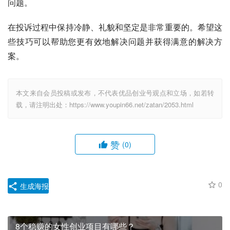
问题。
在投诉过程中保持冷静、礼貌和坚定是非常重要的。希望这
些技巧可以帮助您更有效地解决问题并获得满意的解决方
案。
本文来自会员投稿或发布，不代表优品创业号观点和立场，如若转
载，请注明出处：https://www.youpin66.net/zatan/2053.html
赞
(0)
0
生成海报
8个稳赚的女性创业项目有哪些？