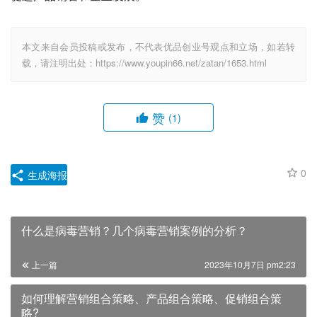
本文来自会员投稿或发布，不代表优品创业号观点和立场，如若转
载，请注明出处：https://www.youpin66.net/zatan/1653.html
赞
(1)
0
生成海报
什么是病毒营销？几个病毒营销案例的分析？
上一篇
2023年10月7日 pm2:23
如何理解营销组合策略、产品组合策略、促销组合策
略?