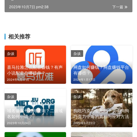
2023年10月7日 pm2:38
下一篇
相关推荐
杂谈
杂谈
喜马拉雅怎么配音赚钱？有声
网盘如何赚钱？网盘赚钱平台
小说配音在哪接单？
有哪些？
2024年1月17日
2024年1月17日
杂谈
杂谈
域名备案号如何查询？二级域
狗吃巧克力会死吗？关于狗狗
名如何申请？
巧克力中毒的真相与应对方法
2023年10月24日
2023年9月22日