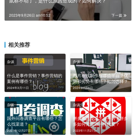
鼠标不动了，是什么原因造成的？如何解决？
2023年9月26日 am10:52
下一篇
相关推荐
杂谈
杂谈
什么是事件营销？事件营销的
图片在线制作有哪些平台？优
案例有哪些？
势和劣势有哪些？如何选择？
2024年3月11日
2024年1月6日
杂谈
杂谈
国外问卷调查平台有哪些？怎
拼多多无货源怎么开店？拼多
么找渠道？
多如何无货源一件代发？
2023年12月27日
2023年11月27日