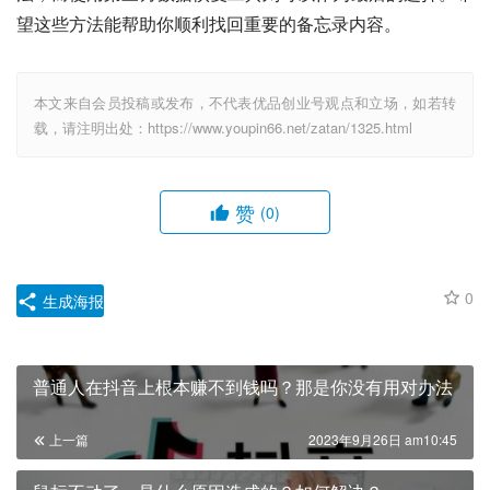
望这些方法能帮助你顺利找回重要的备忘录内容。
本文来自会员投稿或发布，不代表优品创业号观点和立场，如若转
载，请注明出处：https://www.youpin66.net/zatan/1325.html
赞
(0)
0
生成海报
普通人在抖音上根本赚不到钱吗？那是你没有用对办法
上一篇
2023年9月26日 am10:45