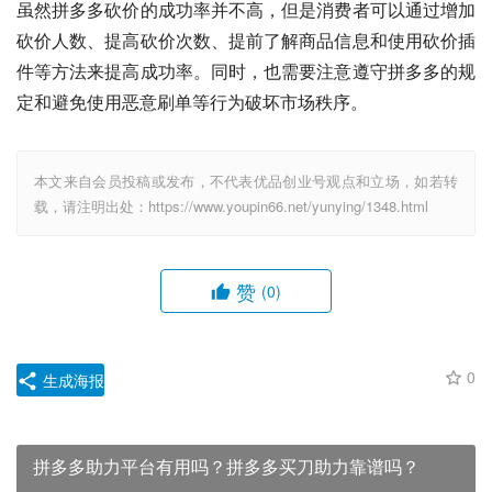
虽然拼多多砍价的成功率并不高，但是消费者可以通过增加
砍价人数、提高砍价次数、提前了解商品信息和使用砍价插
件等方法来提高成功率。同时，也需要注意遵守拼多多的规
定和避免使用恶意刷单等行为破坏市场秩序。
本文来自会员投稿或发布，不代表优品创业号观点和立场，如若转
载，请注明出处：https://www.youpin66.net/yunying/1348.html
赞
(0)
0
生成海报
拼多多助力平台有用吗？拼多多买刀助力靠谱吗？