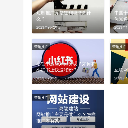
短剧推广算是红利吗？为什
中国
么？
你知
2023年9月20日
2023年
营销推广
营销推广
小红书流量如何变现？如何在
小红书上快速涨粉？
互联网
2023年9月12日
2023年
营销推广
网站推广主要是做什么？怎样
推广才有效？