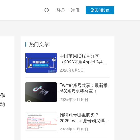
登录
注册
原创投稿
热门文章
中国苹果ID账号分享
（2026可用AppleID共享
账号）
2026年6月5日
Twitter账号共享：最新推
特X账号免费分享！
作
2025年12月10日
动
推特账号哪里购买？
2025Twitter账号购买详细
指南！
2025年12月10日