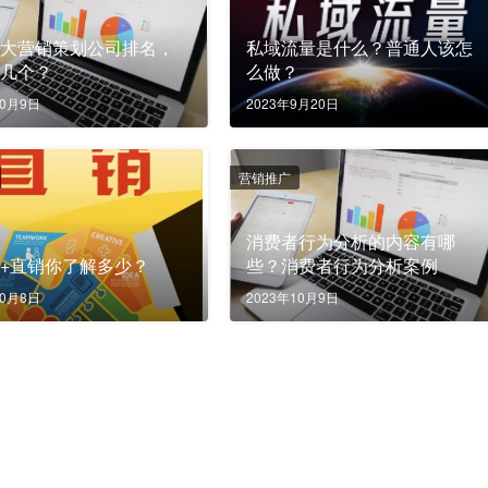
十大营销策划公司排名，
私域流量是什么？普通人该怎
道几个？
么做？
10月9日
2023年9月20日
营销推广
消费者行为分析的内容有哪
+直销你了解多少？
些？消费者行为分析案例
10月8日
2023年10月9日