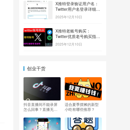
X推特登录验证用户名：
Twitter用户名登录详细指
南！
2025年12月10日
X推特老账号购买：
Twitter优质老号购买指
南！
2025年12月10日
创业干货
抖音直播间不能录屏
适合夏季摆摊的新型
怎么回事？直播无法
小吃有哪些推荐？
录屏怎么办？