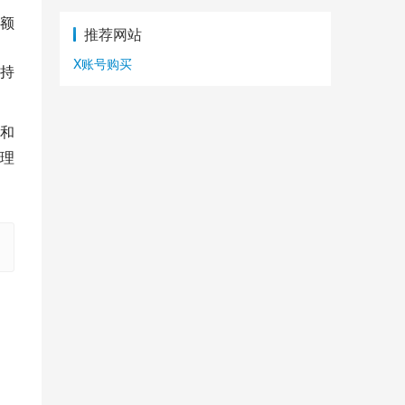
额
推荐网站
X账号购买
持
和
理