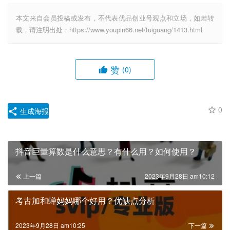
本文来自会员投稿或发布，不代表优品创业号观点和立场，如若转
载，请注明出处：https://www.youpin66.net/tuiguang/1413.html
赞
(0)
0
生成海报
抖音巨量算数是什么意思？有什么用？如何使用？
上一篇
2023年9月28日 am10:12
考古加和蝉妈妈哪个好用？优缺点分析
2023年9月28日 am10:25
下一篇