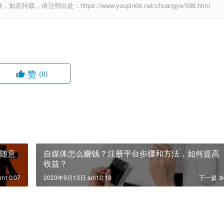
出处：https://www.youpin66.net/chuangye/598.html
赞
(0)
随意
自媒体怎么赚钱？注册平台步骤和方法，如何提高
收益？
m10:07
2023年9月13日 am10:18
下一篇