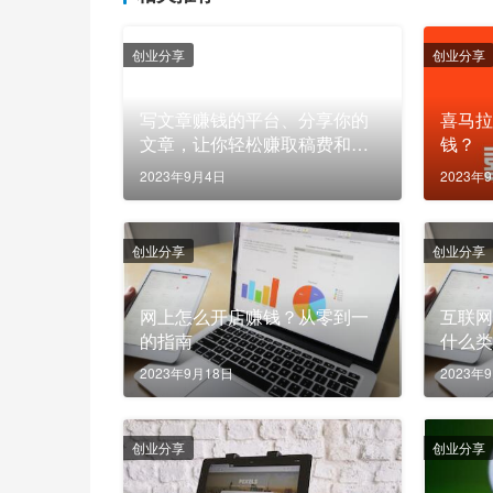
创业分享
创业分享
写文章赚钱的平台、分享你的
喜马
文章，让你轻松赚取稿费和广
钱？
告收入
2023年9月4日
2023年
创业分享
创业分享
网上怎么开店赚钱？从零到一
互联
的指南
什么
值？
2023年9月18日
2023年
创业分享
创业分享