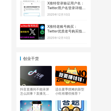
X推特登录验证用户名：
Twitter用户名登录详细指
南！
2025年12月10日
X推特老账号购买：
Twitter优质老号购买指
南！
2025年12月10日
创业干货
抖音直播间不能录屏
适合夏季摆摊的新型
怎么回事？直播无法
小吃有哪些推荐？
录屏怎么办？