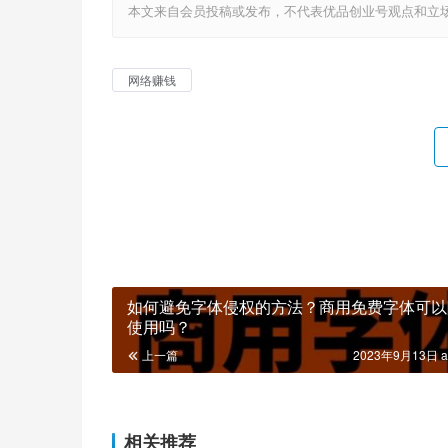
本文来自会员投稿或发布，不代表优品创业号观点和立场，如若转载，请注明
网络赚钱
如何避免字体侵权的方法？商用免费字体可以
使用吗？
上一篇
2023年9月13日 a
相关推荐