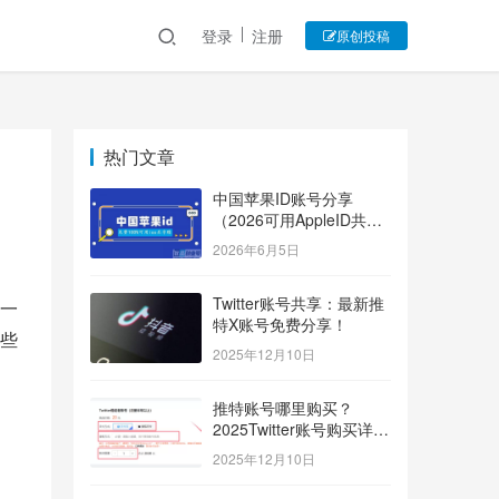
登录
注册
原创投稿
热门文章
中国苹果ID账号分享
（2026可用AppleID共享
账号）
2026年6月5日
Twitter账号共享：最新推
一
特X账号免费分享！
些
2025年12月10日
推特账号哪里购买？
2025Twitter账号购买详细
指南！
2025年12月10日