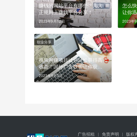
赚钱的网站平台有哪些？几大
怎么
正规网上赚钱平台分享！
让你
2023年9月12日
2023年
创业分享
视频网赚项目让你轻松获得高
收益！国外广告联盟让你获得
更多收入！
2023年9月3日
广告招租
免责声明
版权